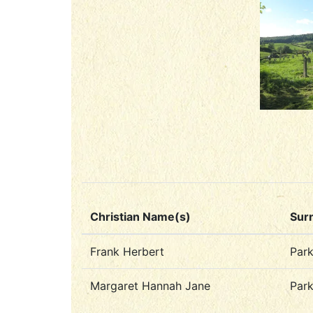
Christian Name(s)
Sur
Frank Herbert
Par
Margaret Hannah Jane
Par