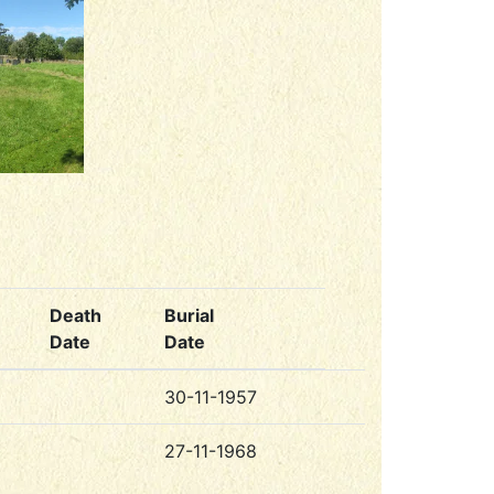
Death
Burial
Date
Date
30-11-1957
27-11-1968